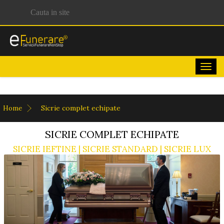
Togg
navig
Sicrie complet echipate
Home
SICRIE COMPLET ECHIPATE
SICRIE IEFTINE | SICRIE STANDARD | SICRIE LUX