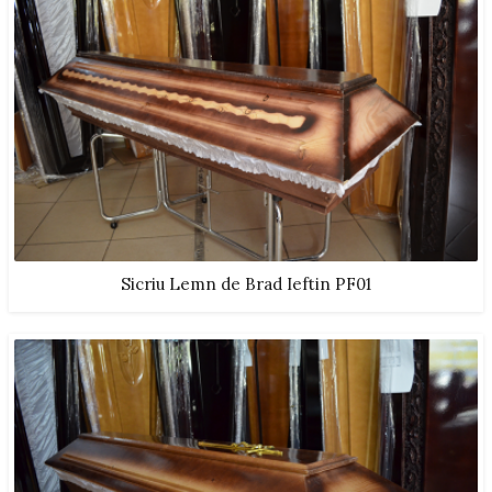
Sicriu Lemn de Brad Ieftin PF01