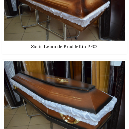
Sicriu Lemn de Brad Ieftin PF02