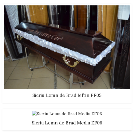
Sicriu Lemn de Brad Ieftin PF05
Sicriu Lemn de Brad Mediu EF06