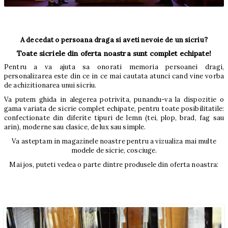
A decedat o persoana draga si aveti nevoie de un sicriu?
Toate sicriele din oferta noastra sunt complet echipate!
Pentru a va ajuta sa onorati memoria persoanei dragi,
personalizarea este din ce in ce mai cautata atunci cand vine vorba
de achizitionarea unui sicriu.
Va putem ghida in alegerea potrivita, punandu-va la dispozitie o
gama variata de sicrie complet echipate, pentru toate posibilitatile:
confectionate din diferite tipuri de lemn (tei, plop, brad, fag sau
arin), moderne sau clasice, de lux sau simple.
Va asteptam in magazinele noastre pentru a vizualiza mai multe
modele de sicrie, cosciuge.
Mai jos, puteti vedea o parte dintre produsele din oferta noastra: