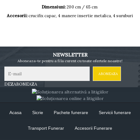
Dimensiuni:
200 cm / 65 cm
Accesorii:
crucifix capac, 4 manere insertie metalica, 4 suruburi
NEWSLETTER
Aboneaza-te pentru a fi la curent cu toate ofertele noastre!
DEZABONEAZA
Acasa
Sicrie
Pachete funerare
Servicii funerare
Transport Funerar
Accesorii Funerare