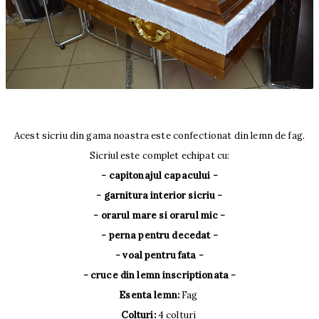
Acest sicriu din gama noastra este confectionat din lemn de fag.
Sicriul este complet echipat cu:
- capitonajul capacului -
- garnitura interior sicriu -
- orarul mare si orarul mic -
- perna pentru decedat -
- voal pentru fata -
- cruce din lemn inscriptionata -
Esenta lemn:
Fag
Colturi:
4 colturi